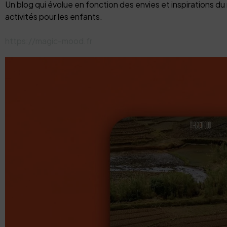
Un blog qui évolue en fonction des envies et inspirations 
activités pour les enfants.
https://magic-mood.fr