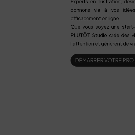
Experts en illustration, des
donnons vie à vos idée
efficacement en ligne.
Que vous soyez une start-
PLUTÔT Studio crée des vis
l’attention et génèrent de vra
DÉMARRER VOTRE PRO