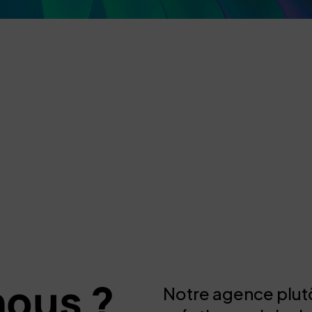
nous ?
Notre agence plut