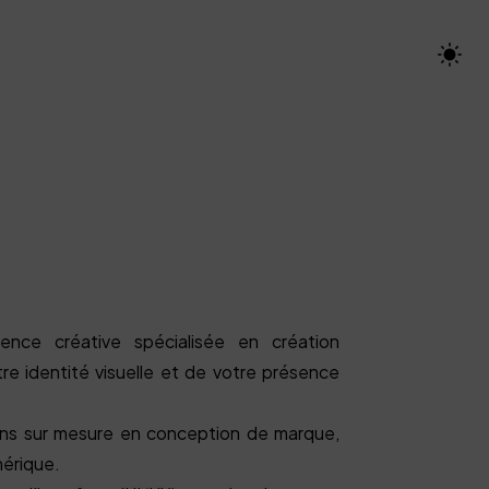
ence créative spécialisée en création
re identité visuelle et de votre présence
ns sur mesure en conception de marque,
érique.