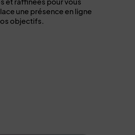
s et raffinées pour vous
place une présence en ligne
vos objectifs.