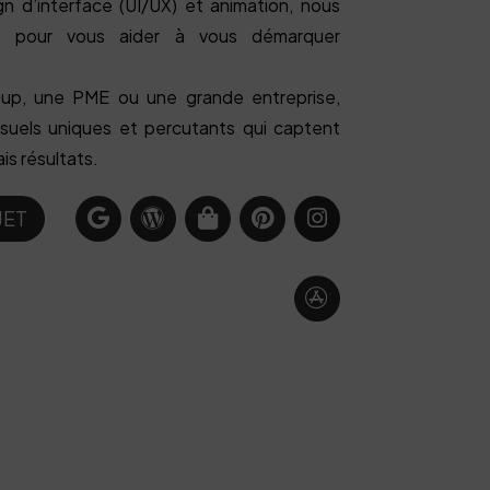
ign d’interface (UI/UX) et animation, nous
s pour vous aider à vous démarquer
up, une PME ou une grande entreprise,
uels uniques et percutants qui captent
is résultats.
JET