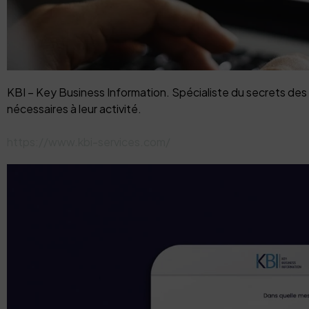
KBI – Key Business Information. Spécialiste du secrets des
nécessaires à leur activité.
https://www.kbi-services.com/