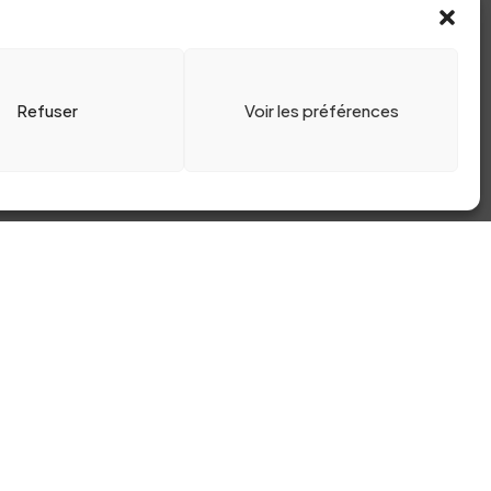
Refuser
Voir les préférences
Behance
@PLUTÔT